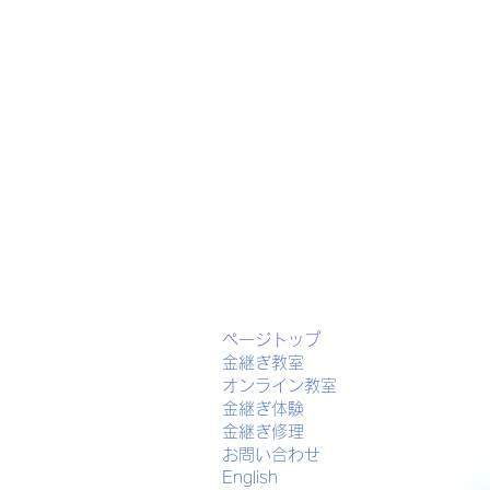
ページトップ
金継ぎ教室
オンライン教室
金継ぎ体験
金継ぎ修理
お問い合わせ
English