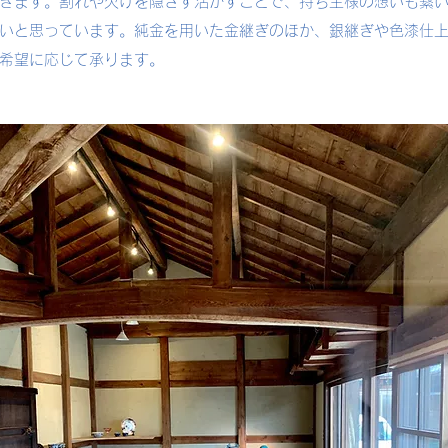
きます。割れや欠けを隠さず活かすことで、持ち主様の想いも繋
いと思っています。純金を用いた金継ぎのほか、銀継ぎや色漆仕
希望に応じて承ります。