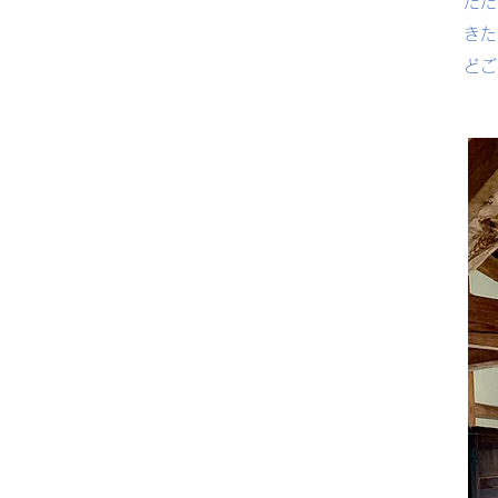
ただ
きた
どご