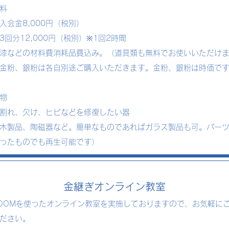
料
会金8,000円（税別）
回分12,000円（税別）※1回2時間
などの材料費消耗品費込み。（道具類も無料でお使いいただけ
金粉、銀粉は各自別途ご購入いただきます。
金粉、銀粉は時価で
物
割れ、欠け、ヒビなどを修復したい器
製品、陶磁器など。簡単なものであればガラス製品も可。パー
ったものでも再生可能です）
金継ぎオンライン教室
OMを使ったオンライン教室を実施しておりますので、お気軽に
ださい。